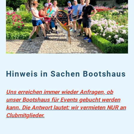
Hinweis in Sachen Bootshaus
Uns erreichen immer wieder Anfragen, ob
unser Bootshaus für Events gebucht werden
kann. Die Antwort lautet: wir vermieten NUR an
Clubmitglieder.